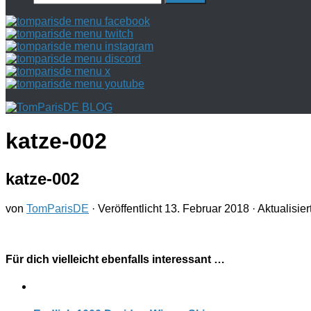
nach:
katze-002
katze-002
von
TomParisDE
· Veröffentlicht
13. Februar 2018
· Aktualisier
Für dich vielleicht ebenfalls interessant …