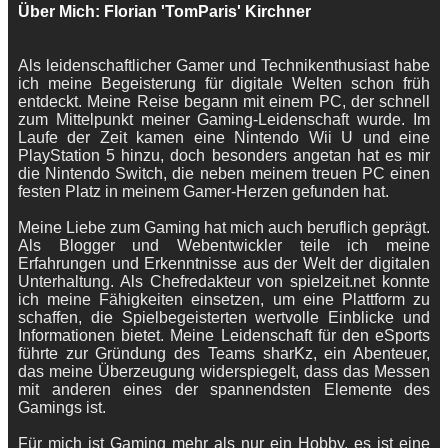
Über Mich: Florian 'TomParis' Kirchner
Als leidenschaftlicher Gamer und Technikenthusiast habe
ich meine Begeisterung für digitale Welten schon früh
entdeckt. Meine Reise begann mit einem PC, der schnell
zum Mittelpunkt meiner Gaming-Leidenschaft wurde. Im
Laufe der Zeit kamen eine Nintendo Wii U und eine
PlayStation 5 hinzu, doch besonders angetan hat es mir
die Nintendo Switch, die neben meinem treuen PC einen
festen Platz in meinem Gamer-Herzen gefunden hat.
Meine Liebe zum Gaming hat mich auch beruflich geprägt.
Als Blogger und Webentwickler teile ich meine
Erfahrungen und Erkenntnisse aus der Welt der digitalen
Unterhaltung. Als Chefredakteur von spielzeit.net konnte
ich meine Fähigkeiten einsetzen, um eine Plattform zu
schaffen, die Spielbegeisterten wertvolle Einblicke und
Informationen bietet. Meine Leidenschaft für den eSports
führte zur Gründung des Teams sharKz, ein Abenteuer,
das meine Überzeugung widerspiegelt, dass das Messen
mit anderen eines der spannendsten Elemente des
Gamings ist.
Für mich ist Gaming mehr als nur ein Hobby, es ist eine