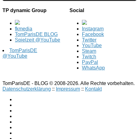
TP dynamic Group
Social
fkmedia
Instagram
TomParisDE BLOG
Facebook
Spielzeit @YouTube
Twitter
YouTube
TomParisDE
Steam
@YouTube
Twitch
PayPal
WhatsApp
TomParisDE - BLOG © 2008-2026. Alle Rechte vorbehalten.
Datenschutzerklärung
::
Impressum
::
Kontakt