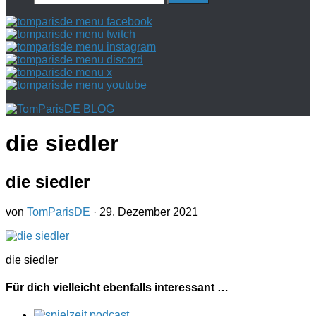
nach:
die siedler
die siedler
von
TomParisDE
·
29. Dezember 2021
die siedler
Für dich vielleicht ebenfalls interessant …