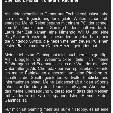
Über Mich: Florian 'TomParis' Kirchner
Als leidenschaftlicher Gamer und Technikenthusiast habe
ich meine Begeisterung für digitale Welten schon früh
entdeckt. Meine Reise begann mit einem PC, der schnell
zum Mittelpunkt meiner Gaming-Leidenschaft wurde. Im
Laufe der Zeit kamen eine Nintendo Wii U und eine
PlayStation 5 hinzu, doch besonders angetan hat es mir
die Nintendo Switch, die neben meinem treuen PC einen
festen Platz in meinem Gamer-Herzen gefunden hat.
Meine Liebe zum Gaming hat mich auch beruflich geprägt.
Als Blogger und Webentwickler teile ich meine
Erfahrungen und Erkenntnisse aus der Welt der digitalen
Unterhaltung. Als Chefredakteur von spielzeit.net konnte
ich meine Fähigkeiten einsetzen, um eine Plattform zu
schaffen, die Spielbegeisterten wertvolle Einblicke und
Informationen bietet. Meine Leidenschaft für den eSports
führte zur Gründung des Teams sharKz, ein Abenteuer,
das meine Überzeugung widerspiegelt, dass das Messen
mit anderen eines der spannendsten Elemente des
Gamings ist.
Für mich ist Gaming mehr als nur ein Hobby, es ist eine