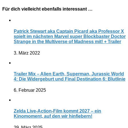
Für dich vielleicht ebenfalls interessant …
Patrick Stewart aka Captain Picard aka Professor X
spielt im nächsten Marvel super Blockbaster Doctor
Strange in the Multiverse of Madness mit! + Trailer
3. März 2022
Trailer Mix – Alien Earth, Superman, Jurassic World
4: Die Widergeburt und Final Destination 6: Blutlinie
6. Februar 2025
Zelda Live-Action-Film kommt 2027 – ein
Kinomoment, auf den wir hinfiebern!
29. März 2025