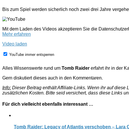
Bis zum Spiel werden sicherlich noch zwei drei Jahre vergehen
Mit dem Laden des Videos akzeptieren Sie die Datenschutze
Mehr erfahren
Video laden
YouTube immer entsperren
Alles Wissenswerte rund um
Tomb Raider
erfahrt ihr in der K
Gern diskutiert dieses auch in den Kommentaren.
Info:
Dieser Beitrag enthält Affiliate-Links. Wenn ihr auf dies
zusätzlichen Kosten. Bitte seid versichert, dass diese Links u
Für dich vielleicht ebenfalls interessant …
Tomb Raider: Legacy of Atlantis verschoben – Lara C