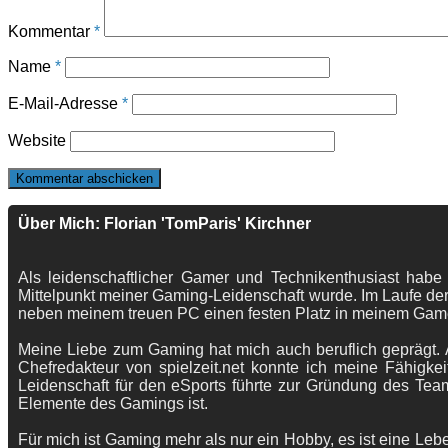
Kommentar
*
Name
*
E-Mail-Adresse
*
Website
Über Mich: Florian 'TomParis' Kirchner
Als leidenschaftlicher Gamer und Technikenthusiast habe
Mittelpunkt meiner Gaming-Leidenschaft wurde. Im Laufe der
neben meinem treuen PC einen festen Platz in meinem Gam
Meine Liebe zum Gaming hat mich auch beruflich geprägt. A
Chefredakteur von spielzeit.net konnte ich meine Fähigkei
Leidenschaft für den eSports führte zur Gründung des Te
Elemente des Gamings ist.
Für mich ist Gaming mehr als nur ein Hobby, es ist eine Lebe