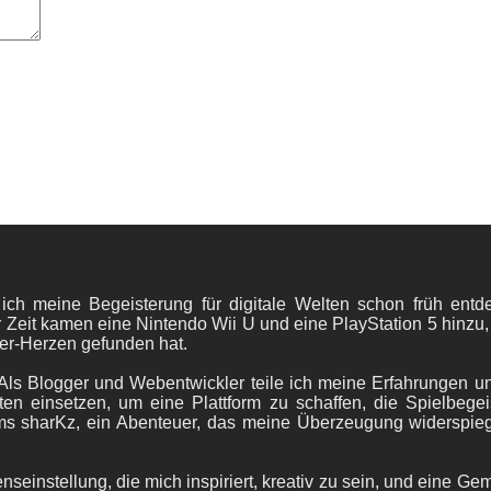
 ich meine Begeisterung für digitale Welten schon früh en
 Zeit kamen eine Nintendo Wii U und eine PlayStation 5 hinzu,
er-Herzen gefunden hat.
ls Blogger und Webentwickler teile ich meine Erfahrungen und
ten einsetzen, um eine Plattform zu schaffen, die Spielbegeis
ams sharKz, ein Abenteuer, das meine Überzeugung widerspie
nseinstellung, die mich inspiriert, kreativ zu sein, und eine Ge