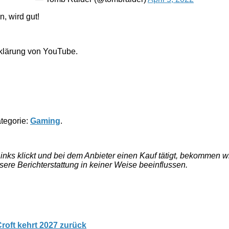
, wird gut!
rklärung von YouTube.
ategorie:
Gaming
.
e Links klickt und bei dem Anbieter einen Kauf tätigt, bekommen
nsere Berichterstattung in keiner Weise beeinflussen.
roft kehrt 2027 zurück