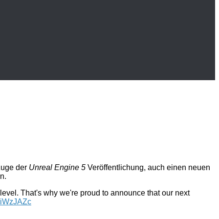
uge der
Unreal Engine 5
Veröffentlichung, auch einen neuen
n.
t level. That's why we're proud to announce that our next
FMiWzJAZc