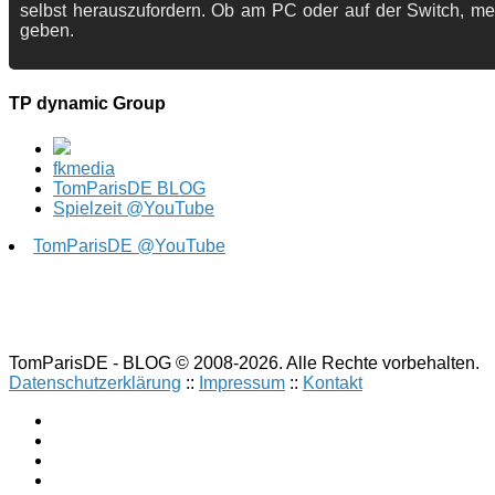
selbst herauszufordern. Ob am PC oder auf der Switch, me
geben.
TP dynamic Group
fkmedia
TomParisDE BLOG
Spielzeit @YouTube
TomParisDE @YouTube
TomParisDE - BLOG © 2008-2026. Alle Rechte vorbehalten.
Datenschutzerklärung
::
Impressum
::
Kontakt