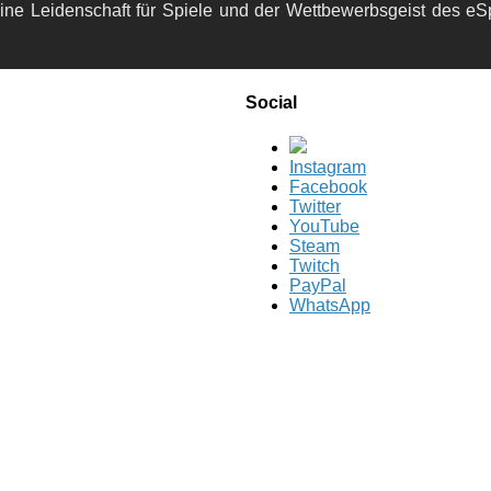
ine Leidenschaft für Spiele und der Wettbewerbsgeist des eS
Social
Instagram
Facebook
Twitter
YouTube
Steam
Twitch
PayPal
WhatsApp