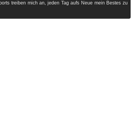
ports treiben mich an, jeden Tag aufs Neue mein Bestes zu