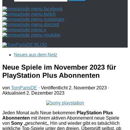
nach:
Neues aus dem Netz
Neue Spiele im November 2023 für
PlayStation Plus Abonnenten
von
TomParisDE
· Veröffentlicht
2. November 2023
·
Aktualisiert
2. Dezember 2023
Jeden Monat aufs Neue bekommen
PlayStation Plus
Abonnenten
mit ihrem aktiven Abonnement neue Spiele
von
Sony
„
geschenkt
„. Hin und wieder gibt es tatsächlich
wirkliche Top-Spiele unter den dreien. Überprüft selbst, ob