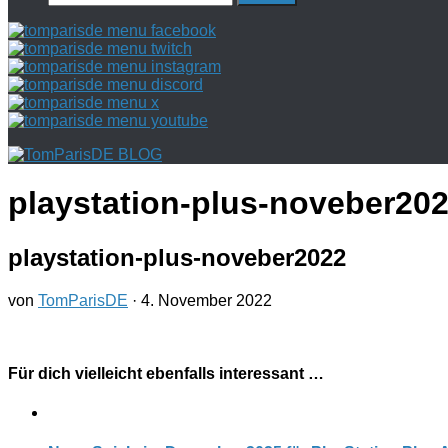
nach:
playstation-plus-noveber20
playstation-plus-noveber2022
von
TomParisDE
·
4. November 2022
Für dich vielleicht ebenfalls interessant …