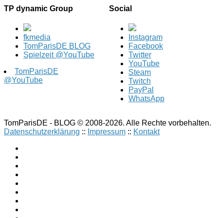
TP dynamic Group
Social
fkmedia
Instagram
TomParisDE BLOG
Facebook
Spielzeit @YouTube
Twitter
YouTube
TomParisDE
Steam
@YouTube
Twitch
PayPal
WhatsApp
TomParisDE - BLOG © 2008-2026. Alle Rechte vorbehalten.
Datenschutzerklärung
::
Impressum
::
Kontakt