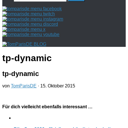
nach:
tp-dynamic
tp-dynamic
von
TomParisDE
·
15. Oktober 2015
Für dich vielleicht ebenfalls interessant …