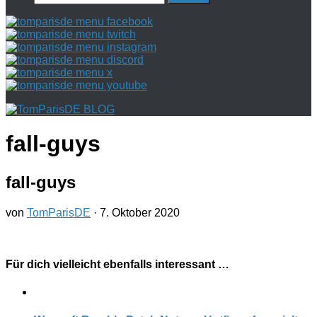
nach:
fall-guys
fall-guys
von
TomParisDE
·
7. Oktober 2020
Für dich vielleicht ebenfalls interessant …