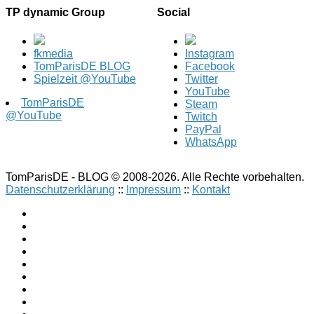
TP dynamic Group
Social
fkmedia
Instagram
TomParisDE BLOG
Facebook
Spielzeit @YouTube
Twitter
YouTube
TomParisDE
Steam
@YouTube
Twitch
PayPal
WhatsApp
TomParisDE - BLOG © 2008-2026. Alle Rechte vorbehalten.
Datenschutzerklärung
::
Impressum
::
Kontakt