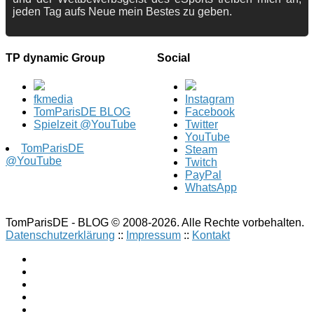
jeden Tag aufs Neue mein Bestes zu geben.
TP dynamic Group
Social
fkmedia
Instagram
TomParisDE BLOG
Facebook
Spielzeit @YouTube
Twitter
YouTube
TomParisDE
Steam
@YouTube
Twitch
PayPal
WhatsApp
TomParisDE - BLOG © 2008-2026. Alle Rechte vorbehalten.
Datenschutzerklärung
::
Impressum
::
Kontakt