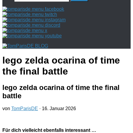
nach:
lego zelda ocarina of time
the final battle
lego zelda ocarina of time the final
battle
von
TomParisDE
·
16. Januar 2026
Für dich vielleicht ebenfalls interessant …