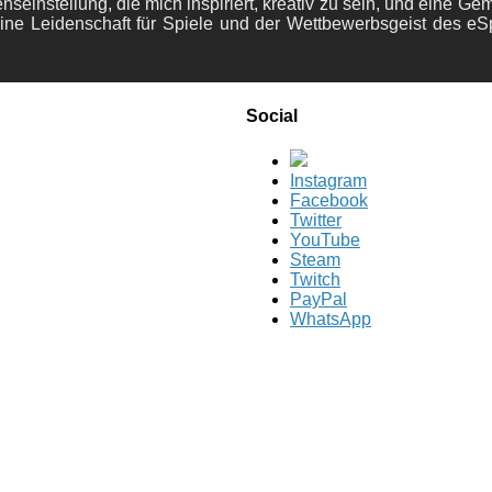
nseinstellung, die mich inspiriert, kreativ zu sein, und eine Ge
ine Leidenschaft für Spiele und der Wettbewerbsgeist des eS
Social
Instagram
Facebook
Twitter
YouTube
Steam
Twitch
PayPal
WhatsApp