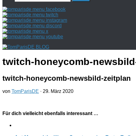
nach:
twitch-honeycomb-newsbild-
twitch-honeycomb-newsbild-zeitplan
von
TomParisDE
·
29. März 2020
Für dich vielleicht ebenfalls interessant …