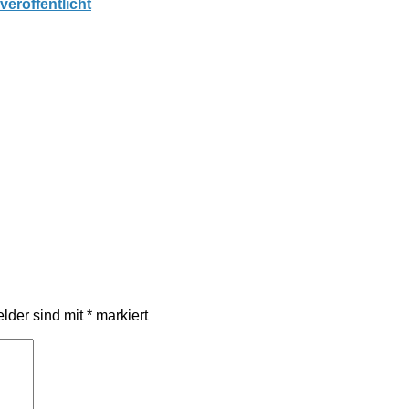
eröffentlicht
elder sind mit
*
markiert