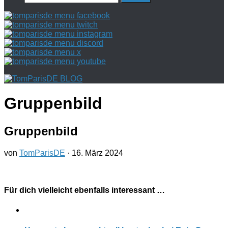
nach:
Gruppenbild
Gruppenbild
von
TomParisDE
·
16. März 2024
Für dich vielleicht ebenfalls interessant …