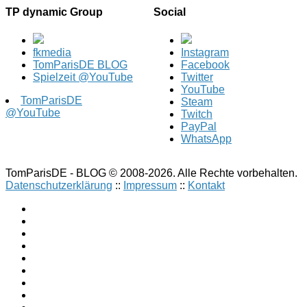
TP dynamic Group
Social
fkmedia
Instagram
TomParisDE BLOG
Facebook
Spielzeit @YouTube
Twitter
YouTube
TomParisDE
Steam
@YouTube
Twitch
PayPal
WhatsApp
TomParisDE - BLOG © 2008-2026. Alle Rechte vorbehalten.
Datenschutzerklärung
::
Impressum
::
Kontakt