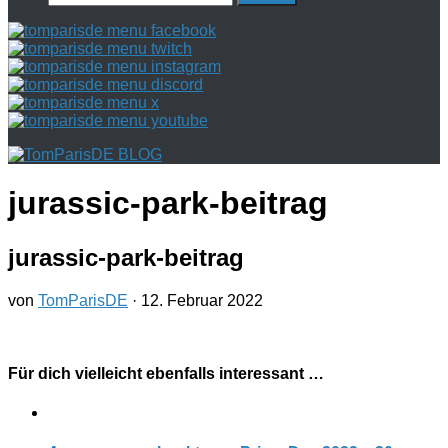
nach:
jurassic-park-beitrag
jurassic-park-beitrag
von
TomParisDE
·
12. Februar 2022
Für dich vielleicht ebenfalls interessant …