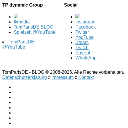
TP dynamic Group
Social
fkmedia
Instagram
TomParisDE BLOG
Facebook
Spielzeit @YouTube
Twitter
YouTube
TomParisDE
Steam
@YouTube
Twitch
PayPal
WhatsApp
TomParisDE - BLOG © 2008-2026. Alle Rechte vorbehalten.
Datenschutzerklärung
::
Impressum
::
Kontakt