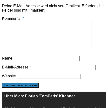
Deine E-Mail-Adresse wird nicht veröffentlicht.
Erforderliche
Felder sind mit
*
markiert
Kommentar
*
Name
*
E-Mail-Adresse
*
Website
Über Mich: Florian 'TomParis' Kirchner