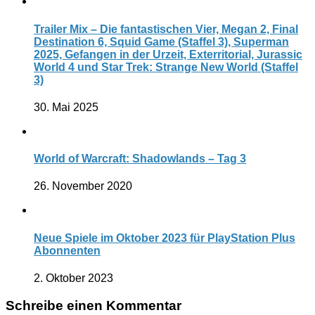
Trailer Mix – Die fantastischen Vier, Megan 2, Final
Destination 6, Squid Game (Staffel 3), Superman
2025, Gefangen in der Urzeit, Exterritorial, Jurassic
World 4 und Star Trek: Strange New World (Staffel
3)
30. Mai 2025
World of Warcraft: Shadowlands – Tag 3
26. November 2020
Neue Spiele im Oktober 2023 für PlayStation Plus
Abonnenten
2. Oktober 2023
Schreibe einen Kommentar