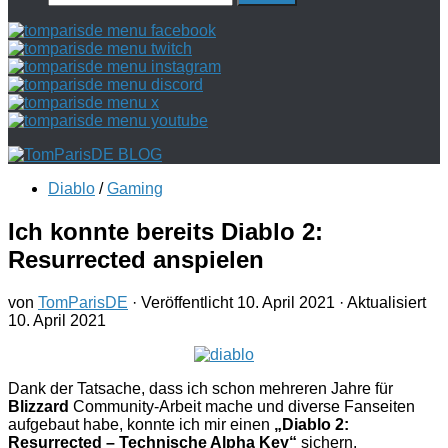
nach:
Diablo
/
Gaming
Ich konnte bereits Diablo 2:
Resurrected anspielen
von
TomParisDE
· Veröffentlicht
10. April 2021
· Aktualisiert
10. April 2021
Dank der Tatsache, dass ich schon mehreren Jahre für
Blizzard
Community-Arbeit mache und diverse Fanseiten
aufgebaut habe, konnte ich mir einen
„Diablo 2:
Resurrected – Technische Alpha Key“
sichern.