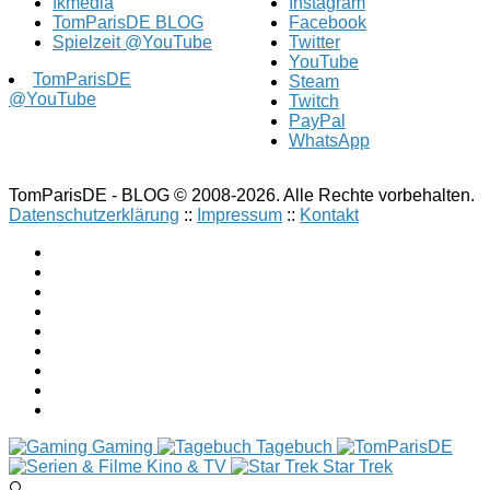
fkmedia
Instagram
TomParisDE BLOG
Facebook
Spielzeit @YouTube
Twitter
YouTube
TomParisDE
Steam
@YouTube
Twitch
PayPal
WhatsApp
TomParisDE - BLOG © 2008-2026. Alle Rechte vorbehalten.
Datenschutzerklärung
::
Impressum
::
Kontakt
Gaming
Tagebuch
Kino & TV
Star Trek
🔍