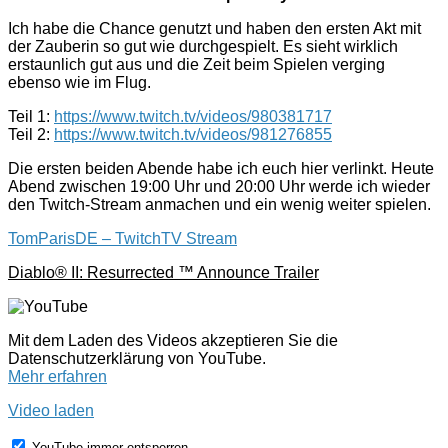
Ich habe die Chance genutzt und haben den ersten Akt mit
der Zauberin so gut wie durchgespielt. Es sieht wirklich
erstaunlich gut aus und die Zeit beim Spielen verging
ebenso wie im Flug.
Teil 1:
https://www.twitch.tv/videos/980381717
Teil 2:
https://www.twitch.tv/videos/981276855
Die ersten beiden Abende habe ich euch hier verlinkt. Heute
Abend zwischen 19:00 Uhr und 20:00 Uhr werde ich wieder
den Twitch-Stream anmachen und ein wenig weiter spielen.
TomParisDE – TwitchTV Stream
Diablo® II: Resurrected ™ Announce Trailer
Mit dem Laden des Videos akzeptieren Sie die
Datenschutzerklärung von YouTube.
Mehr erfahren
Video laden
YouTube immer entsperren