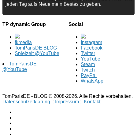
jeden Tag aufs Neue mein Bestes zu geben.
TP dynamic Group
Social
fkmedia
Instagram
TomParisDE BLOG
Facebook
Spielzeit @YouTube
Twitter
YouTube
TomParisDE
Steam
@YouTube
Twitch
PayPal
WhatsApp
TomParisDE - BLOG © 2008-2026. Alle Rechte vorbehalten.
Datenschutzerklärung
::
Impressum
::
Kontakt