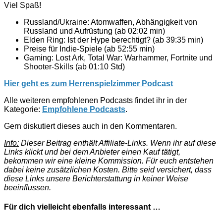
Viel Spaß!
Russland/Ukraine: Atomwaffen, Abhängigkeit von
Russland und Aufrüstung (ab 02:02 min)
Elden Ring: Ist der Hype berechtigt? (ab 39:35 min)
Preise für Indie-Spiele (ab 52:55 min)
Gaming: Lost Ark, Total War: Warhammer, Fortnite und
Shooter-Skills (ab 01:10 Std)
Hier geht es zum Herrenspielzimmer Podcast
Alle weiteren empfohlenen Podcasts findet ihr in der
Kategorie:
Empfohlene Podcasts
.
Gern diskutiert dieses auch in den Kommentaren.
Info:
Dieser Beitrag enthält Affiliate-Links. Wenn ihr auf diese
Links klickt und bei dem Anbieter einen Kauf tätigt,
bekommen wir eine kleine Kommission. Für euch entstehen
dabei keine zusätzlichen Kosten. Bitte seid versichert, dass
diese Links unsere Berichterstattung in keiner Weise
beeinflussen.
Für dich vielleicht ebenfalls interessant …