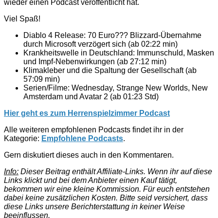
wieder einen Podcast veröffentlicht hat.
Viel Spaß!
Diablo 4 Release: 70 Euro??? Blizzard-Übernahme
durch Microsoft verzögert sich (ab 02:22 min)
Krankheitswelle in Deutschland: Immunschuld, Masken
und Impf-Nebenwirkungen (ab 27:12 min)
Klimakleber und die Spaltung der Gesellschaft (ab
57:09 min)
Serien/Filme: Wednesday, Strange New Worlds, New
Amsterdam und Avatar 2 (ab 01:23 Std)
Hier geht es zum Herrenspielzimmer Podcast
Alle weiteren empfohlenen Podcasts findet ihr in der
Kategorie:
Empfohlene Podcasts
.
Gern diskutiert dieses auch in den Kommentaren.
Info:
Dieser Beitrag enthält Affiliate-Links. Wenn ihr auf diese
Links klickt und bei dem Anbieter einen Kauf tätigt,
bekommen wir eine kleine Kommission. Für euch entstehen
dabei keine zusätzlichen Kosten. Bitte seid versichert, dass
diese Links unsere Berichterstattung in keiner Weise
beeinflussen.