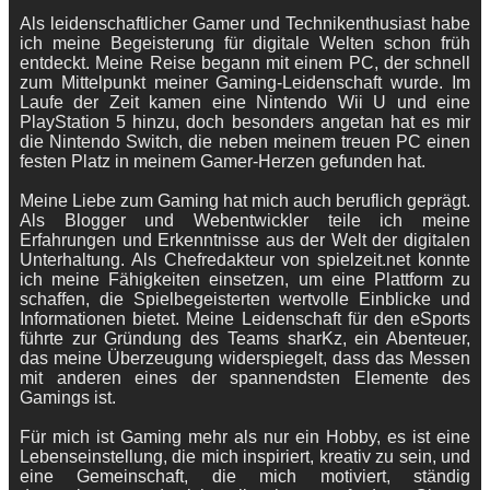
Als leidenschaftlicher Gamer und Technikenthusiast habe
ich meine Begeisterung für digitale Welten schon früh
entdeckt. Meine Reise begann mit einem PC, der schnell
zum Mittelpunkt meiner Gaming-Leidenschaft wurde. Im
Laufe der Zeit kamen eine Nintendo Wii U und eine
PlayStation 5 hinzu, doch besonders angetan hat es mir
die Nintendo Switch, die neben meinem treuen PC einen
festen Platz in meinem Gamer-Herzen gefunden hat.
Meine Liebe zum Gaming hat mich auch beruflich geprägt.
Als Blogger und Webentwickler teile ich meine
Erfahrungen und Erkenntnisse aus der Welt der digitalen
Unterhaltung. Als Chefredakteur von spielzeit.net konnte
ich meine Fähigkeiten einsetzen, um eine Plattform zu
schaffen, die Spielbegeisterten wertvolle Einblicke und
Informationen bietet. Meine Leidenschaft für den eSports
führte zur Gründung des Teams sharKz, ein Abenteuer,
das meine Überzeugung widerspiegelt, dass das Messen
mit anderen eines der spannendsten Elemente des
Gamings ist.
Für mich ist Gaming mehr als nur ein Hobby, es ist eine
Lebenseinstellung, die mich inspiriert, kreativ zu sein, und
eine Gemeinschaft, die mich motiviert, ständig