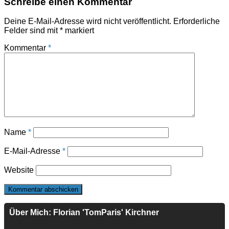
Schreibe einen Kommentar
Deine E-Mail-Adresse wird nicht veröffentlicht.
Erforderliche
Felder sind mit
*
markiert
Kommentar
*
Name
*
E-Mail-Adresse
*
Website
Über Mich: Florian 'TomParis' Kirchner