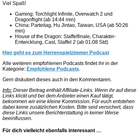
Viel Spaß!
Gaming: Torchlight Infinite, Overwatch 2 und
Dragonflight (ab 14:44 min)
China: Parteitag, Hu Jintao, Taiwan, USA (ab 50:26
min)
House of the Dragon: Staffelfinale, Charakter-
Entwicklung, Cast, Staffel 2 (ab 01:08 Std)
Hier geht es zum Herrenspielzimmer Podcast
Alle weiteren empfohlenen Podcasts findet ihr in der
Kategorie:
Empfohlene Podcasts
.
Gern diskutiert dieses auch in den Kommentaren.
Info:
Dieser Beitrag enthält Affiliate-Links. Wenn ihr auf diese
Links klickt und bei dem Anbieter einen Kauf tätigt,
bekommen wir eine kleine Kommission. Für euch entstehen
dabei keine zusätzlichen Kosten. Bitte seid versichert, dass
diese Links unsere Berichterstattung in keiner Weise
beeinflussen.
Für dich vielleicht ebenfalls interessant …