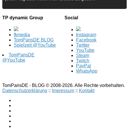
TP dynamic Group
Social
fkmedia
Instagram
TomParisDE BLOG
Facebook
Spielzeit @YouTube
Twitter
YouTube
TomParisDE
Steam
@YouTube
Twitch
PayPal
WhatsApp
TomParisDE - BLOG © 2008-2026. Alle Rechte vorbehalten.
Datenschutzerklärung
::
Impressum
::
Kontakt