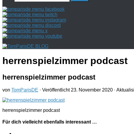
nach:
herrenspielzimmer podcast
herrenspielzimmer podcast
von
TomParisDE
· Veröffentlicht
23. November 2020
· Aktualis
herrenspielzimmer podcast
Für dich vielleicht ebenfalls interessant …