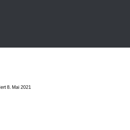
iert
8. Mai 2021