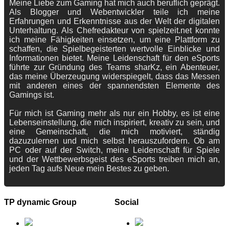
Meine Liebe zum Gaming hat mich auch beruflich geprägt.
Als Blogger und Webentwickler teile ich meine
Erfahrungen und Erkenntnisse aus der Welt der digitalen
Unterhaltung. Als Chefredakteur von spielzeit.net konnte
ich meine Fähigkeiten einsetzen, um eine Plattform zu
schaffen, die Spielbegeisterten wertvolle Einblicke und
Informationen bietet. Meine Leidenschaft für den eSports
führte zur Gründung des Teams sharKz, ein Abenteuer,
das meine Überzeugung widerspiegelt, dass das Messen
mit anderen eines der spannendsten Elemente des
Gamings ist.
Für mich ist Gaming mehr als nur ein Hobby, es ist eine
Lebenseinstellung, die mich inspiriert, kreativ zu sein, und
eine Gemeinschaft, die mich motiviert, ständig
dazuzulernen und mich selbst herauszufordern. Ob am
PC oder auf der Switch, meine Leidenschaft für Spiele
und der Wettbewerbsgeist des eSports treiben mich an,
jeden Tag aufs Neue mein Bestes zu geben.
TP dynamic Group
Social