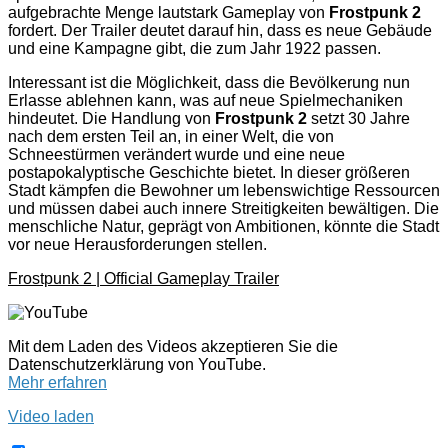
aufgebrachte Menge lautstark Gameplay von
Frostpunk 2
fordert. Der Trailer deutet darauf hin, dass es neue Gebäude
und eine Kampagne gibt, die zum Jahr 1922 passen.
Interessant ist die Möglichkeit, dass die Bevölkerung nun
Erlasse ablehnen kann, was auf neue Spielmechaniken
hindeutet. Die Handlung von
Frostpunk 2
setzt 30 Jahre
nach dem ersten Teil an, in einer Welt, die von
Schneestürmen verändert wurde und eine neue
postapokalyptische Geschichte bietet. In dieser größeren
Stadt kämpfen die Bewohner um lebenswichtige Ressourcen
und müssen dabei auch innere Streitigkeiten bewältigen. Die
menschliche Natur, geprägt von Ambitionen, könnte die Stadt
vor neue Herausforderungen stellen.
Frostpunk 2 | Official Gameplay Trailer
Mit dem Laden des Videos akzeptieren Sie die
Datenschutzerklärung von YouTube.
Mehr erfahren
Video laden