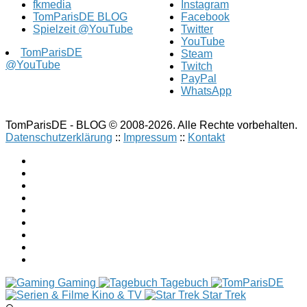
fkmedia
Instagram
TomParisDE BLOG
Facebook
Spielzeit @YouTube
Twitter
YouTube
TomParisDE
Steam
@YouTube
Twitch
PayPal
WhatsApp
TomParisDE - BLOG © 2008-2026. Alle Rechte vorbehalten.
Datenschutzerklärung
::
Impressum
::
Kontakt
Gaming
Tagebuch
Kino & TV
Star Trek