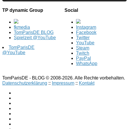
TP dynamic Group
Social
fkmedia
Instagram
TomParisDE BLOG
Facebook
Spielzeit @YouTube
Twitter
YouTube
TomParisDE
Steam
@YouTube
Twitch
PayPal
WhatsApp
TomParisDE - BLOG © 2008-2026. Alle Rechte vorbehalten.
Datenschutzerklärung
::
Impressum
::
Kontakt