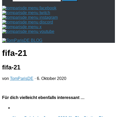
nach:
fifa-21
fifa-21
von
TomParisDE
·
6. Oktober 2020
Für dich vielleicht ebenfalls interessant …