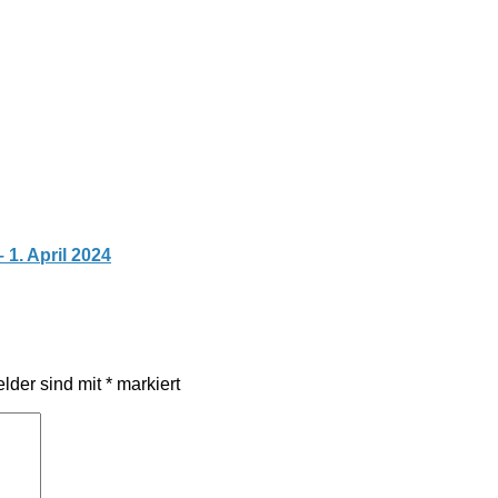
 1. April 2024
elder sind mit
*
markiert