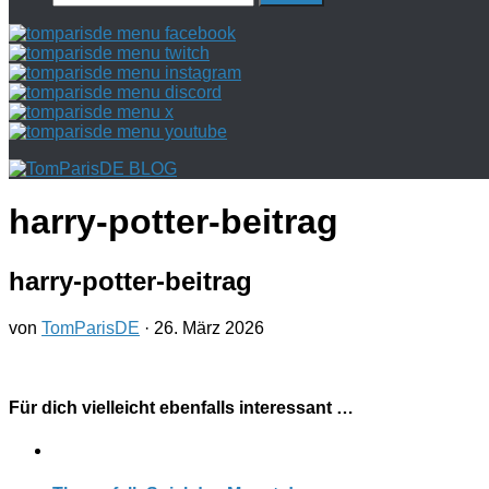
nach:
harry-potter-beitrag
harry-potter-beitrag
von
TomParisDE
·
26. März 2026
Für dich vielleicht ebenfalls interessant …