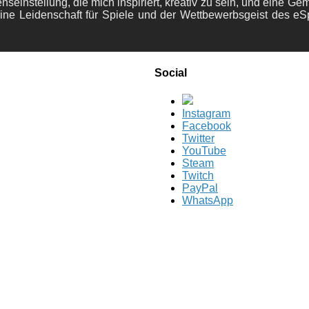
nseinstellung, die mich inspiriert, kreativ zu sein, und eine Ge
ine Leidenschaft für Spiele und der Wettbewerbsgeist des eS
Social
Instagram
Facebook
Twitter
YouTube
Steam
Twitch
PayPal
WhatsApp