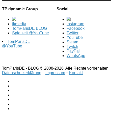
TP dynamic Group
Social
fkmedia
Instagram
TomParisDE BLOG
Facebook
Spielzeit @YouTube
Twitter
YouTube
TomParisDE
Steam
@YouTube
Twitch
PayPal
WhatsApp
TomParisDE - BLOG © 2008-2026. Alle Rechte vorbehalten.
Datenschutzerklärung
::
Impressum
::
Kontakt