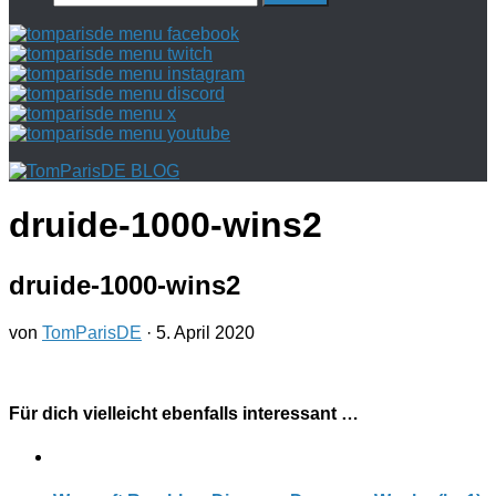
nach:
druide-1000-wins2
druide-1000-wins2
von
TomParisDE
·
5. April 2020
Für dich vielleicht ebenfalls interessant …