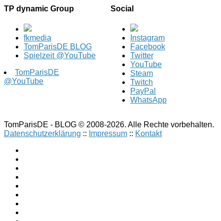
TP dynamic Group
Social
fkmedia
Instagram
TomParisDE BLOG
Facebook
Spielzeit @YouTube
Twitter
YouTube
TomParisDE
Steam
@YouTube
Twitch
PayPal
WhatsApp
TomParisDE - BLOG © 2008-2026. Alle Rechte vorbehalten.
Datenschutzerklärung
::
Impressum
::
Kontakt