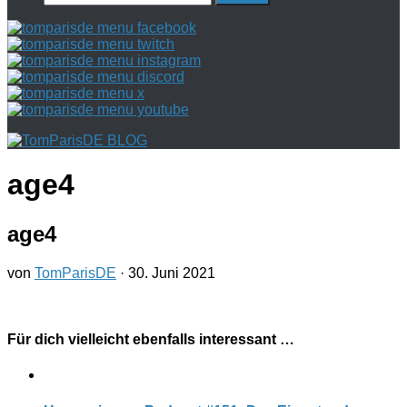
nach:
age4
age4
von
TomParisDE
·
30. Juni 2021
Für dich vielleicht ebenfalls interessant …