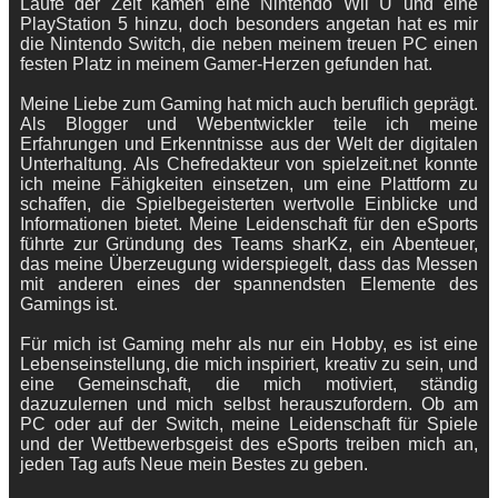
Laufe der Zeit kamen eine Nintendo Wii U und eine
PlayStation 5 hinzu, doch besonders angetan hat es mir
die Nintendo Switch, die neben meinem treuen PC einen
festen Platz in meinem Gamer-Herzen gefunden hat.
Meine Liebe zum Gaming hat mich auch beruflich geprägt.
Als Blogger und Webentwickler teile ich meine
Erfahrungen und Erkenntnisse aus der Welt der digitalen
Unterhaltung. Als Chefredakteur von spielzeit.net konnte
ich meine Fähigkeiten einsetzen, um eine Plattform zu
schaffen, die Spielbegeisterten wertvolle Einblicke und
Informationen bietet. Meine Leidenschaft für den eSports
führte zur Gründung des Teams sharKz, ein Abenteuer,
das meine Überzeugung widerspiegelt, dass das Messen
mit anderen eines der spannendsten Elemente des
Gamings ist.
Für mich ist Gaming mehr als nur ein Hobby, es ist eine
Lebenseinstellung, die mich inspiriert, kreativ zu sein, und
eine Gemeinschaft, die mich motiviert, ständig
dazuzulernen und mich selbst herauszufordern. Ob am
PC oder auf der Switch, meine Leidenschaft für Spiele
und der Wettbewerbsgeist des eSports treiben mich an,
jeden Tag aufs Neue mein Bestes zu geben.