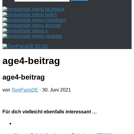
nach:
age4-beitrag
age4-beitrag
von
TomParisDE
·
30. Juni 2021
Für dich vielleicht ebenfalls interessant …