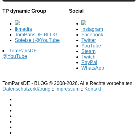
TP dynamic Group
Social
fkmedia
Instagram
TomParisDE BLOG
Facebook
Spielzeit @YouTube
Twitter
YouTube
TomParisDE
Steam
@YouTube
Twitch
PayPal
WhatsApp
TomParisDE - BLOG © 2008-2026. Alle Rechte vorbehalten.
Datenschutzerklärung
::
Impressum
::
Kontakt