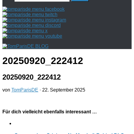
nach:
20250920_222412
20250920_222412
von
TomParisDE
·
22. September 2025
Für dich vielleicht ebenfalls interessant …