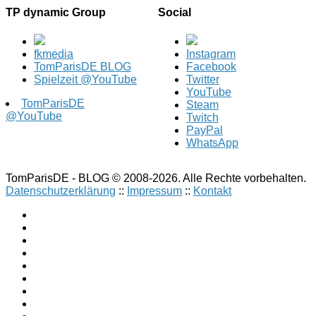
TP dynamic Group
Social
fkmedia
Instagram
TomParisDE BLOG
Facebook
Spielzeit @YouTube
Twitter
YouTube
TomParisDE
Steam
@YouTube
Twitch
PayPal
WhatsApp
TomParisDE - BLOG © 2008-2026. Alle Rechte vorbehalten.
Datenschutzerklärung
::
Impressum
::
Kontakt