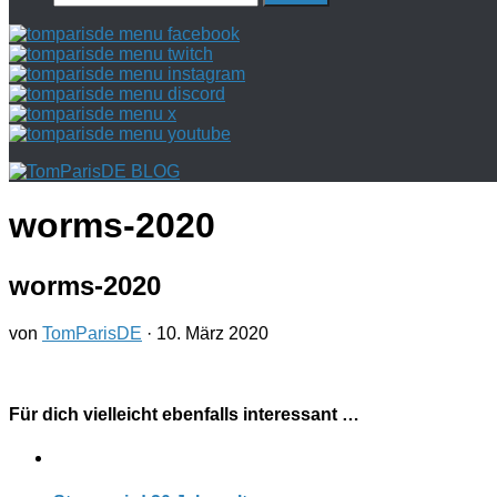
nach:
worms-2020
worms-2020
von
TomParisDE
·
10. März 2020
Für dich vielleicht ebenfalls interessant …