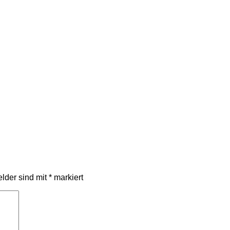
elder sind mit
*
markiert