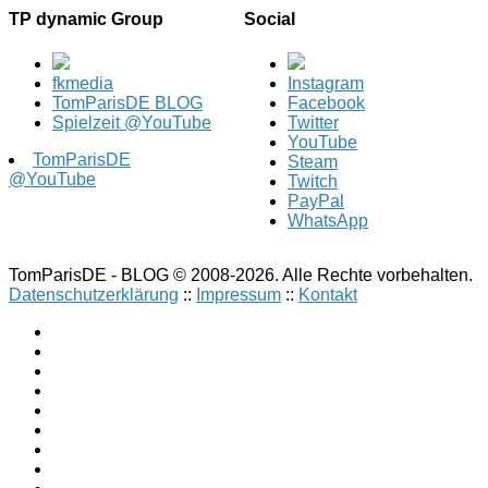
TP dynamic Group
Social
fkmedia
Instagram
TomParisDE BLOG
Facebook
Spielzeit @YouTube
Twitter
YouTube
TomParisDE
Steam
@YouTube
Twitch
PayPal
WhatsApp
TomParisDE - BLOG © 2008-2026. Alle Rechte vorbehalten.
Datenschutzerklärung
::
Impressum
::
Kontakt