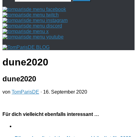
nach:
dune2020
dune2020
von
TomParisDE
·
16. September 2020
Für dich vielleicht ebenfalls interessant …