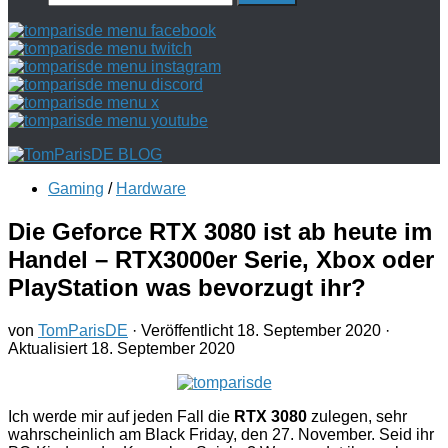
nach:
Gaming
/
Hardware
Die Geforce RTX 3080 ist ab heute im
Handel – RTX3000er Serie, Xbox oder
PlayStation was bevorzugt ihr?
von
TomParisDE
· Veröffentlicht
18. September 2020
·
Aktualisiert
18. September 2020
Ich werde mir auf jeden Fall die
RTX 3080
zulegen, sehr
wahrscheinlich am Black Friday, den 27. November. Seid ihr