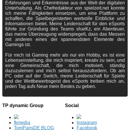
Erfahrungen und Erkenntnisse aus der Welt der digitalen
Unterhaltung. Als Chefredakteur von spielzeit.net konnte
ich meine Fähigkeiten einsetzen, um eine Plattform zu
schaffen, die Spielbegeisterten wertvolle Einblicke und
Informationen bietet. Meine Leidenschaft für den eSports
führte zur Gründung des Teams sharKz, ein Abenteuer,
das meine Überzeugung widerspiegelt, dass das Messen
mit anderen eines der spannendsten Elemente des
Gamings ist.
Für mich ist Gaming mehr als nur ein Hobby, es ist eine
Lebenseinstellung, die mich inspiriert, kreativ zu sein, und
eine Gemeinschaft, die mich motiviert, ständig
dazuzulernen und mich selbst herauszufordern. Ob am
PC oder auf der Switch, meine Leidenschaft für Spiele
und der Wettbewerbsgeist des eSports treiben mich an,
jeden Tag aufs Neue mein Bestes zu geben.
TP dynamic Group
Social
fkmedia
Instagram
TomParisDE BLOG
Facebook