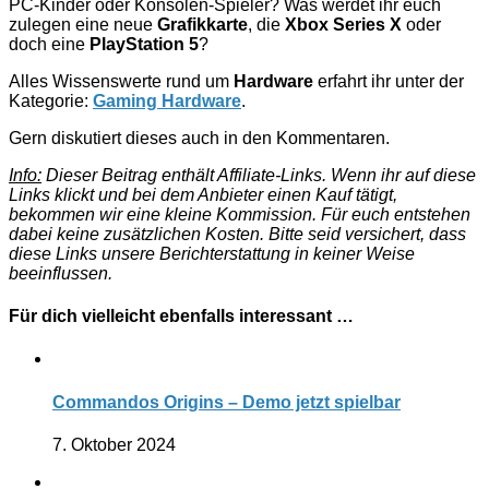
PC-Kinder oder Konsolen-Spieler? Was werdet ihr euch
zulegen eine neue
Grafikkarte
, die
Xbox Series X
oder
doch eine
PlayStation 5
?
Alles Wissenswerte rund um
Hardware
erfahrt ihr unter der
Kategorie:
Gaming Hardware
.
Gern diskutiert dieses auch in den Kommentaren.
Info:
Dieser Beitrag enthält Affiliate-Links. Wenn ihr auf diese
Links klickt und bei dem Anbieter einen Kauf tätigt,
bekommen wir eine kleine Kommission. Für euch entstehen
dabei keine zusätzlichen Kosten. Bitte seid versichert, dass
diese Links unsere Berichterstattung in keiner Weise
beeinflussen.
Für dich vielleicht ebenfalls interessant …
Commandos Origins – Demo jetzt spielbar
7. Oktober 2024