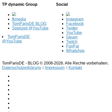
TP dynamic Group
Social
fkmedia
Instagram
TomParisDE BLOG
Facebook
Spielzeit @YouTube
Twitter
YouTube
TomParisDE
Steam
@YouTube
Twitch
PayPal
WhatsApp
TomParisDE - BLOG © 2008-2026. Alle Rechte vorbehalten.
Datenschutzerklärung
::
Impressum
::
Kontakt