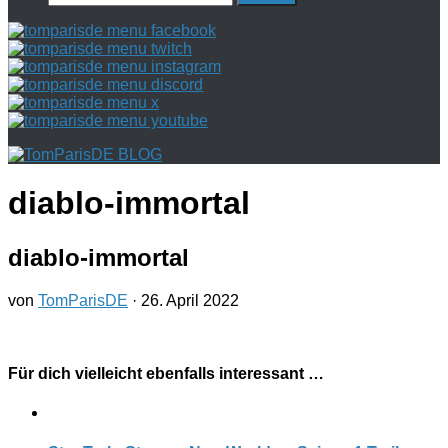
nach:
diablo-immortal
diablo-immortal
von
TomParisDE
·
26. April 2022
Für dich vielleicht ebenfalls interessant …