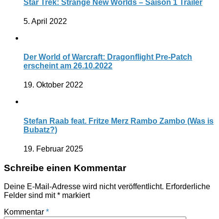
Star Trek: Strange New Worlds – Saison 1 Trailer
5. April 2022
Der World of Warcraft: Dragonflight Pre-Patch
erscheint am 26.10.2022
19. Oktober 2022
Stefan Raab feat. Fritze Merz Rambo Zambo (Was is
Bubatz?)
19. Februar 2025
Schreibe einen Kommentar
Deine E-Mail-Adresse wird nicht veröffentlicht.
Erforderliche
Felder sind mit
*
markiert
Kommentar
*