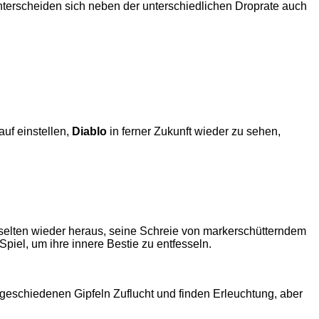
erscheiden sich neben der unterschiedlichen Droprate auch
auf einstellen,
Diablo
in ferner Zukunft wieder zu sehen,
t selten wieder heraus, seine Schreie von markerschütterndem
piel, um ihre innere Bestie zu entfesseln.
eschiedenen Gipfeln Zuflucht und finden Erleuchtung, aber