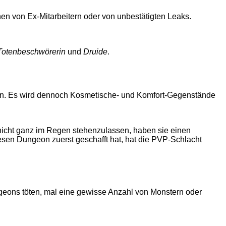
nen von Ex-Mitarbeitern oder von unbestätigten Leaks.
Totenbeschwörerin
und
Druide
.
sen. Es wird dennoch Kosmetische- und Komfort-Gegenstände
 nicht ganz im Regen stehenzulassen, haben sie einen
sen Dungeon zuerst geschafft hat, hat die PVP-Schlacht
geons töten, mal eine gewisse Anzahl von Monstern oder