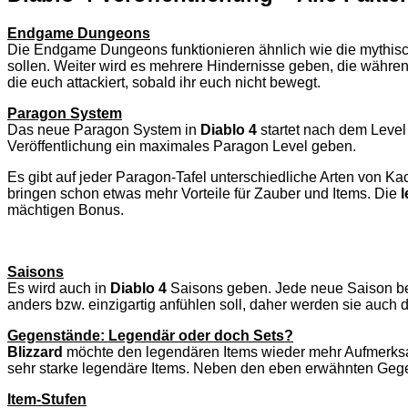
Endgame Dungeons
Die Endgame Dungeons funktionieren ähnlich wie die mythisch
sollen. Weiter wird es mehrere Hindernisse geben, die währe
die euch attackiert, sobald ihr euch nicht bewegt.
Paragon System
Das neue Paragon System in
Diablo 4
startet nach dem Level 
Veröffentlichung ein maximales Paragon Level geben.
Es gibt auf jeder Paragon-Tafel unterschiedliche Arten von Ka
bringen schon etwas mehr Vorteile für Zauber und Items. Die
mächtigen Bonus.
Saisons
Es wird auch in
Diablo 4
Saisons geben. Jede neue Saison be
anders bzw. einzigartig anfühlen soll, daher werden sie auch
Gegenstände: Legendär oder doch Sets?
Blizzard
möchte den legendären Items wieder mehr Aufmerksa
sehr starke legendäre Items. Neben den eben erwähnten Gege
Item-Stufen