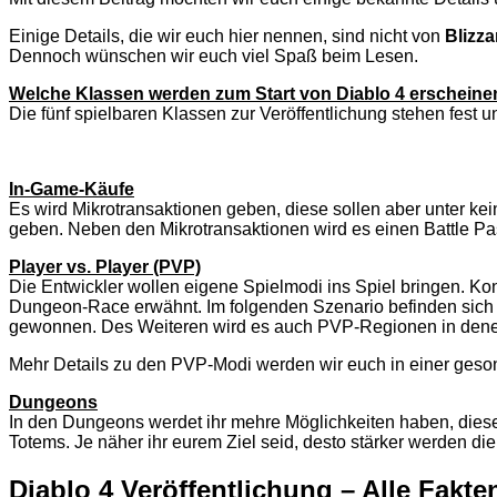
Einige Details, die wir euch hier nennen, sind nicht von
Blizza
Dennoch wünschen wir euch viel Spaß beim Lesen.
Welche Klassen werden zum Start von Diablo 4 erscheine
Die fünf spielbaren Klassen zur Veröffentlichung stehen fest 
In-Game-Käufe
Es wird Mikrotransaktionen geben, diese sollen aber unter 
geben. Neben den Mikrotransaktionen wird es einen Battle Pa
Player vs. Player (PVP)
Die Entwickler wollen eigene Spielmodi ins Spiel bringen. K
Dungeon-Race erwähnt. Im folgenden Szenario befinden sich 
gewonnen. Des Weiteren wird es auch PVP-Regionen in denen 
Mehr Details zu den PVP-Modi werden wir euch in einer geso
Dungeons
In den Dungeons werdet ihr mehre Möglichkeiten haben, dies
Totems. Je näher ihr eurem Ziel seid, desto stärker werden d
Diablo 4 Veröffentlichung – Alle Fakt