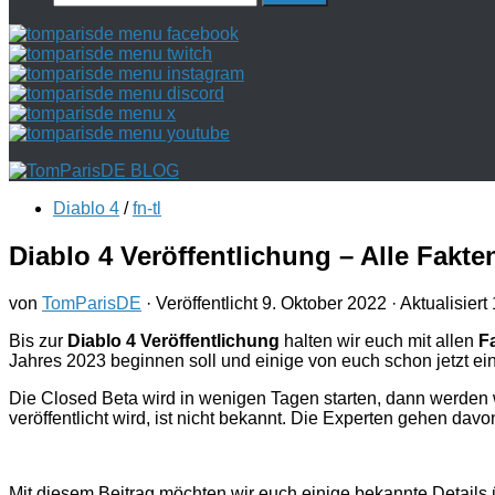
nach:
Diablo 4
/
fn-tl
Diablo 4 Veröffentlichung – Alle Fakt
von
TomParisDE
· Veröffentlicht
9. Oktober 2022
· Aktualisiert
Bis zur
Diablo 4 Veröffentlichung
halten wir euch mit allen
F
Jahres 2023 beginnen soll und einige von euch schon jetzt ei
Die Closed Beta wird in wenigen Tagen starten, dann werden w
veröffentlicht wird, ist nicht bekannt. Die Experten gehen dav
Mit diesem Beitrag möchten wir euch einige bekannte Details