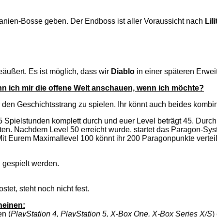
nien-Bosse geben. Der Endboss ist aller Voraussicht nach
Lili
eäußert. Es ist möglich, dass wir
Diablo
in einer späteren Erwe
nn ich mir die offene Welt anschauen, wenn ich möchte?
den Geschichtsstrang zu spielen. Ihr könnt auch beides kombinie
. 35 Spielstunden komplett durch und euer Level beträgt 45. Dur
en. Nachdem Level 50 erreicht wurde, startet das Paragon-Syst
Mit Eurem Maximallevel 100 könnt ihr 200 Paragonpunkte vertei
 gespielt werden.
tet, steht noch nicht fest.
heinen:
en (
PlayStation 4, PlayStation 5, X-Box One, X-Box Series X/S
)