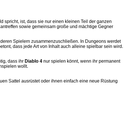
spricht, ist, dass sie nur einen kleinen Teil der ganzen
 antreffen sowie gemeinsam große und mächtige Gegner
t anderen Spielern zusammenzuschließen. In Dungeons werdet
tont, dass jede Art von Inhalt auch alleine spielbar sein wird.
ig, dass ihr
Diablo 4
nur spielen könnt, wenn ihr permanent
nspielen wollt.
euen Sattel ausrüstet oder ihnen einfach eine neue Rüstung