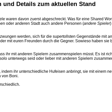
en und Details zum aktuellen Stand
ele waren davon zuerst abgeschreckt. Was für eine Shared World 
inen oder anderen Stadt auch andere Personen (
andere Spieler
)
t gezwungen werden, sich für die supertollsten Gegenstände mi
e oder mit euren Freunden durch die Gegner. Sowieso haben sie be
 ihr mit anderen Spielern zusammenspielen müsst. Es ist richt
er solo unterwegs seid oder lieber mit anderen Spielern zusamme
 indem ihr unterschiedliche Hufeisen anbringt, sie mit einem n
n von Boni.
rschiedlich.