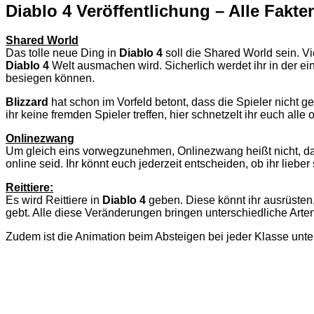
Diablo 4 Veröffentlichung – Alle Fakt
Shared World
Das tolle neue Ding in
Diablo 4
soll die Shared World sein. Vi
Diablo 4
Welt ausmachen wird. Sicherlich werdet ihr in der e
besiegen können.
Blizzard
hat schon im Vorfeld betont, dass die Spieler nich
ihr keine fremden Spieler treffen, hier schnetzelt ihr euch all
Onlinezwang
Um gleich eins vorwegzunehmen, Onlinezwang heißt nicht, dass
online seid. Ihr könnt euch jederzeit entscheiden, ob ihr lieb
Reittiere:
Es wird Reittiere in
Diablo 4
geben. Diese könnt ihr ausrüsten,
gebt. Alle diese Veränderungen bringen unterschiedliche Arte
Zudem ist die Animation beim Absteigen bei jeder Klasse unte