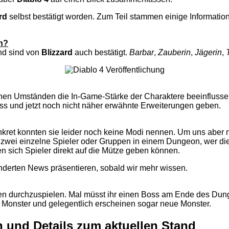
rd
selbst bestätigt worden. Zum Teil stammen einige Informatio
n?
und sind von
Blizzard
auch bestätigt.
Barbar
,
Zauberin
,
Jägerin
,
keinen Umständen die In-Game-Stärke der Charaktere beeinflus
ss und jetzt noch nicht näher erwähnte Erweiterungen geben.
onkret konnten sie leider noch keine Modi nennen. Um uns aber
zwei einzelne Spieler oder Gruppen in einem Dungeon, wer die
sich Spieler direkt auf die Mütze geben können.
nderten News präsentieren, sobald wir mehr wissen.
en durchzuspielen. Mal müsst ihr einen Boss am Ende des Dun
ie Monster und gelegentlich erscheinen sogar neue Monster.
en und Details zum aktuellen Stand