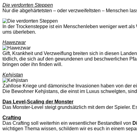
Die verdorrten Steppen
Nur die abgehärtetsten – oder verzweifeltsten – Menschen lass
In der Trockensteppe ist ein Menschenleben weniger wert al
ums überleben.
Hawezwar
Gift, Krankheit und Verzweiflung breiten sich in diesen Land
tödlich, die sich auf den gewundenen und beschwerlichen Pf
bringen oder ihn finden will.
Kehjistan
Zahllose Kriege und dämonische Invasionen haben von der ei
Die Bewohner Kehjistans, die einst im Luxus schwelgten, sind
Das Level-Scaling der Monster
Das Monster-Level steigt grundsätzlich mit dem der Spieler. 
Crafting
Das Crafting soll weiterhin ein wesentlicher Bestandteil von
D
wichtigen Thema wissen, schildern wir es euch in einem separ