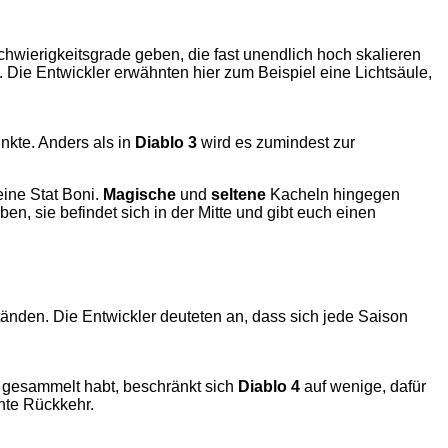
hwierigkeitsgrade geben, die fast unendlich hoch skalieren
ie Entwickler erwähnten hier zum Beispiel eine Lichtsäule,
unkte. Anders als in
Diablo 3
wird es zumindest zur
ine Stat Boni.
Magische
und
seltene
Kacheln hingegen
en, sie befindet sich in der Mitte und gibt euch einen
den. Die Entwickler deuteten an, dass sich jede Saison
gesammelt habt, beschränkt sich
Diablo 4
auf wenige, dafür
nte Rückkehr.