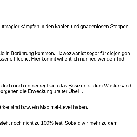
 Blutmagier kämpfen in den kahlen und gnadenlosen Steppen
 sie in Berührung kommen. Hawezwar ist sogar für diejenigen
ene Flüche. Hier kommt willentlich nur her, wer den Tod
n, doch noch immer regt sich das Böse unter dem Wüstensand.
rborgenen die Erweckung uralter Übel …
ärker sind bzw. ein Maximal-Level haben.
 steht noch nicht zu 100% fest. Sobald wir mehr zu dem