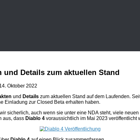
en und Details zum aktuellen Stand
14. Oktober 2022
akten
und
Details
zum aktuellen Stand auf dem Laufenden. Seit
ne Einladung zur Closed Beta erhalten haben.
ir sicherlich, auch wenn sie unter eine NDA steht, viele neue
on aus, dass
Diablo 4
voraussichtlich im Mai 2023 veröffentlich
 über
Diablo 4
auf einen Blick zusammenfassen.