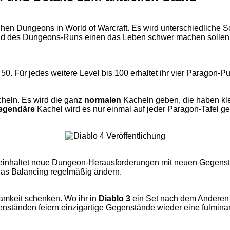
en Dungeons in World of Warcraft. Es wird unterschiedliche Sc
nd des Dungeons-Runs einen das Leben schwer machen sollen. D
50. Für jedes weitere Level bis 100 erhaltet ihr vier Paragon-P
cheln. Es wird die ganz
normalen
Kacheln geben, die haben kle
legendäre
Kachel wird es nur einmal auf jeder Paragon-Tafel geb
inhaltet neue Dungeon-Herausforderungen mit neuen Gegenstän
 das Balancing regelmäßig ändern.
mkeit schenken. Wo ihr in
Diablo 3
ein Set nach dem Anderen 
nständen feiern einzigartige Gegenstände wieder eine fulmina