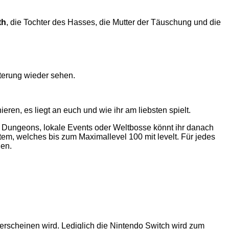
th
, die Tochter des Hasses, die Mutter der Täuschung und die
iterung wieder sehen.
ren, es liegt an euch und wie ihr am liebsten spielt.
ch Dungeons, lokale Events oder Weltbosse könnt ihr danach
em, welches bis zum Maximallevel 100 mit levelt. Für jedes
len.
 erscheinen wird. Lediglich die Nintendo Switch wird zum