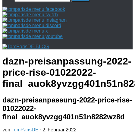
nach:
dazn-preisanpassung-2022-
price-rise-01022022-
final_auok8yvzgg401n51n8
dazn-preisanpassung-2022-price-rise-
01022022-
final_auok8yvzgg401n51n8282wz8d
von
TomParisDE
·
2. Februar 2022