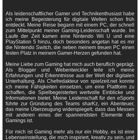
Als leidenschaftlicher Gamer und Technikenthusiast habe
ich meine Begeisterung für digitale Welten schon früh
entdeckt. Meine Reise begann mit einem PC, der schnell
zum Mittelpunkt meiner Gaming-Leidenschaft wurde. Im
Laufe der Zeit kamen eine Nintendo Wii U und eine
PlayStation 5 hinzu, doch besonders angetan hat es mir
die Nintendo Switch, die neben meinem treuen PC einen
festen Platz in meinem Gamer-Herzen gefunden hat.
Meine Liebe zum Gaming hat mich auch beruflich geprägt.
Als Blogger und Webentwickler teile ich meine
Erfahrungen und Erkenntnisse aus der Welt der digitalen
Unterhaltung. Als Chefredakteur von spielzeit.net konnte
ich meine Fähigkeiten einsetzen, um eine Plattform zu
schaffen, die Spielbegeisterten wertvolle Einblicke und
Informationen bietet. Meine Leidenschaft für den eSports
führte zur Gründung des Teams sharKz, ein Abenteuer,
das meine Überzeugung widerspiegelt, dass das Messen
mit anderen eines der spannendsten Elemente des
Gamings ist.
Für mich ist Gaming mehr als nur ein Hobby, es ist eine
Lebenseinstellung, die mich inspiriert, kreativ zu sein, und