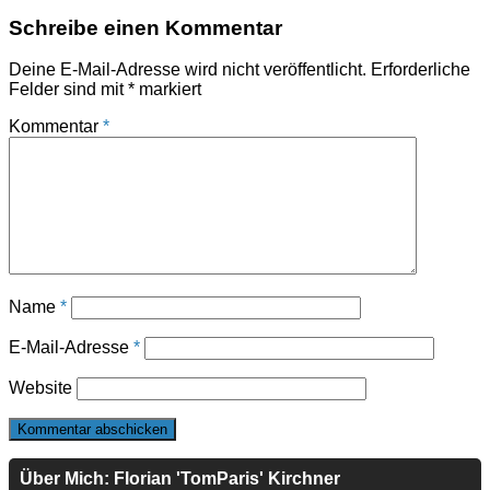
Schreibe einen Kommentar
Deine E-Mail-Adresse wird nicht veröffentlicht.
Erforderliche
Felder sind mit
*
markiert
Kommentar
*
Name
*
E-Mail-Adresse
*
Website
Über Mich: Florian 'TomParis' Kirchner