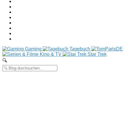
Gaming
Tagebuch
Kino & TV
Star Trek
🔍