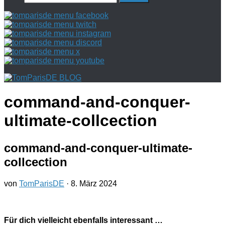
nach:
command-and-conquer-
ultimate-collcection
command-and-conquer-ultimate-
collcection
von
TomParisDE
·
8. März 2024
Für dich vielleicht ebenfalls interessant …