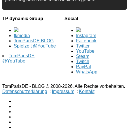
TP dynamic Group
Social
fkmedia
Instagram
TomParisDE BLOG
Facebook
Spielzeit @YouTube
Twitter
YouTube
TomParisDE
Steam
@YouTube
Twitch
PayPal
WhatsApp
TomParisDE - BLOG © 2008-2026. Alle Rechte vorbehalten.
Datenschutzerklärung
::
Impressum
::
Kontakt