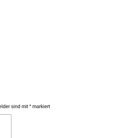
elder sind mit
*
markiert