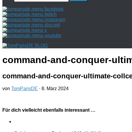
nach:
command-and-conquer-ultima
command-and-conquer-ultimate-collce
von
TomParisDE
·
8. März 2024
Für dich vielleicht ebenfalls interessant …