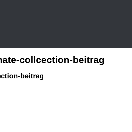
te-collcection-beitrag
ction-beitrag