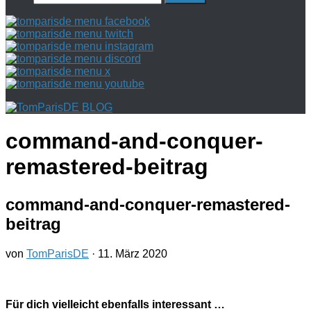
nach:
command-and-conquer-
remastered-beitrag
command-and-conquer-remastered-
beitrag
von
TomParisDE
·
11. März 2020
Für dich vielleicht ebenfalls interessant …