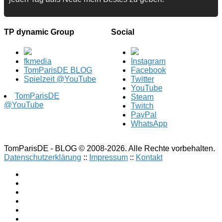
TP dynamic Group
Social
fkmedia
Instagram
TomParisDE BLOG
Facebook
Spielzeit @YouTube
Twitter
YouTube
TomParisDE
Steam
@YouTube
Twitch
PayPal
WhatsApp
TomParisDE - BLOG © 2008-2026. Alle Rechte vorbehalten.
Datenschutzerklärung
::
Impressum
::
Kontakt