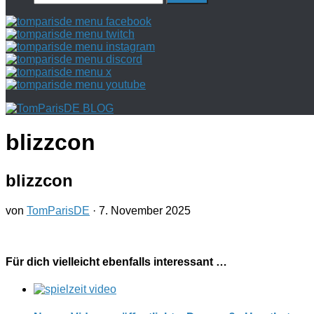
nach:
blizzcon
blizzcon
von
TomParisDE
·
7. November 2025
Für dich vielleicht ebenfalls interessant …