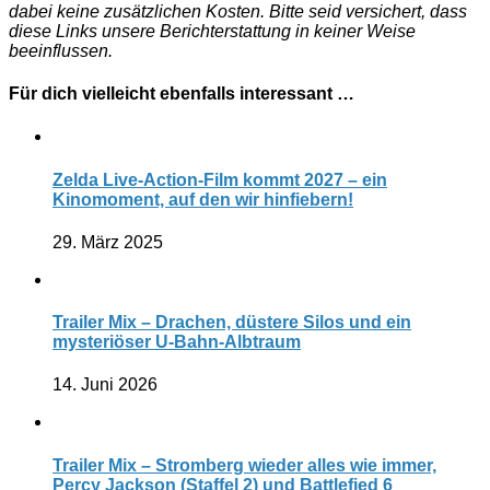
dabei keine zusätzlichen Kosten. Bitte seid versichert, dass
diese Links unsere Berichterstattung in keiner Weise
beeinflussen.
Für dich vielleicht ebenfalls interessant …
Zelda Live-Action-Film kommt 2027 – ein
Kinomoment, auf den wir hinfiebern!
29. März 2025
Trailer Mix – Drachen, düstere Silos und ein
mysteriöser U-Bahn-Albtraum
14. Juni 2026
Trailer Mix – Stromberg wieder alles wie immer,
Percy Jackson (Staffel 2) und Battlefied 6