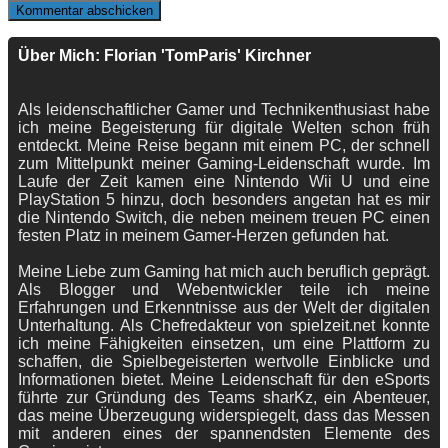
Über Mich: Florian 'TomParis' Kirchner
Als leidenschaftlicher Gamer und Technikenthusiast habe
ich meine Begeisterung für digitale Welten schon früh
entdeckt. Meine Reise begann mit einem PC, der schnell
zum Mittelpunkt meiner Gaming-Leidenschaft wurde. Im
Laufe der Zeit kamen eine Nintendo Wii U und eine
PlayStation 5 hinzu, doch besonders angetan hat es mir
die Nintendo Switch, die neben meinem treuen PC einen
festen Platz in meinem Gamer-Herzen gefunden hat.
Meine Liebe zum Gaming hat mich auch beruflich geprägt.
Als Blogger und Webentwickler teile ich meine
Erfahrungen und Erkenntnisse aus der Welt der digitalen
Unterhaltung. Als Chefredakteur von spielzeit.net konnte
ich meine Fähigkeiten einsetzen, um eine Plattform zu
schaffen, die Spielbegeisterten wertvolle Einblicke und
Informationen bietet. Meine Leidenschaft für den eSports
führte zur Gründung des Teams sharKz, ein Abenteuer,
das meine Überzeugung widerspiegelt, dass das Messen
mit anderen eines der spannendsten Elemente des