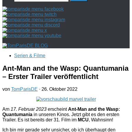
nach:
Serien & Filme
Ant-Man and the Wasp: Quantumania
– Erster Trailer veröffentlicht
von
TomParisDE
·
26. Oktober 2022
Am
17. Februar 2023
erscheint
Ant-Man and the Wasp:
Quantumania
in unseren Kinos. Jetzt gibt es den ersten
Trailer. Es ist bereits der 31. Film im
MCU
, Wahnsinn!
Ich bin mir gerade sehr unsicher, ob ich überhaupt den