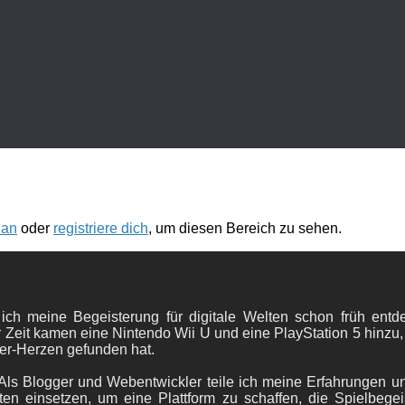
 an
oder
registriere dich
, um diesen Bereich zu sehen.
 ich meine Begeisterung für digitale Welten schon früh en
 Zeit kamen eine Nintendo Wii U und eine PlayStation 5 hinzu,
er-Herzen gefunden hat.
ls Blogger und Webentwickler teile ich meine Erfahrungen und
ten einsetzen, um eine Plattform zu schaffen, die Spielbegeis