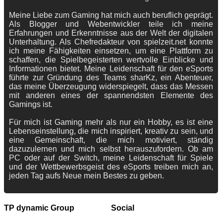
Meine Liebe zum Gaming hat mich auch beruflich geprägt.
Als Blogger und Webentwickler teile ich meine
Erfahrungen und Erkenntnisse aus der Welt der digitalen
Unterhaltung. Als Chefredakteur von spielzeit.net konnte
ich meine Fähigkeiten einsetzen, um eine Plattform zu
schaffen, die Spielbegeisterten wertvolle Einblicke und
Informationen bietet. Meine Leidenschaft für den eSports
führte zur Gründung des Teams sharKz, ein Abenteuer,
das meine Überzeugung widerspiegelt, dass das Messen
mit anderen eines der spannendsten Elemente des
Gamings ist.
Für mich ist Gaming mehr als nur ein Hobby, es ist eine
Lebenseinstellung, die mich inspiriert, kreativ zu sein, und
eine Gemeinschaft, die mich motiviert, ständig
dazuzulernen und mich selbst herauszufordern. Ob am
PC oder auf der Switch, meine Leidenschaft für Spiele
und der Wettbewerbsgeist des eSports treiben mich an,
jeden Tag aufs Neue mein Bestes zu geben.
TP dynamic Group
Social