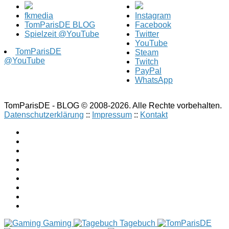
fkmedia
Instagram
TomParisDE BLOG
Facebook
Spielzeit @YouTube
Twitter
YouTube
TomParisDE
Steam
@YouTube
Twitch
PayPal
WhatsApp
TomParisDE - BLOG © 2008-2026. Alle Rechte vorbehalten.
Datenschutzerklärung
::
Impressum
::
Kontakt
Gaming
Tagebuch